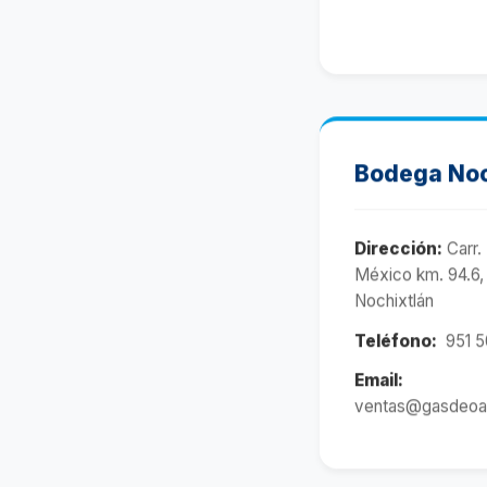
Bodega Noc
Dirección:
Carr.
México km. 94.6, 
Nochixtlán
Teléfono:
951 5
Email:
ventas@gasdeoa