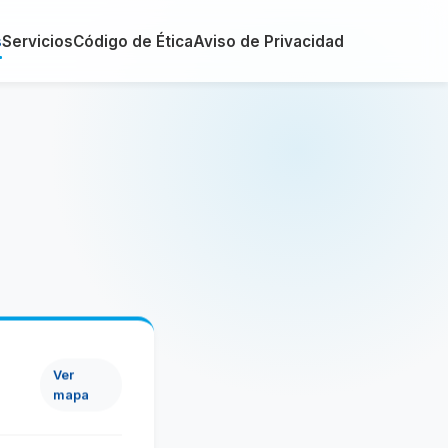
s
Servicios
Código de Ética
Aviso de Privacidad
Ver
mapa