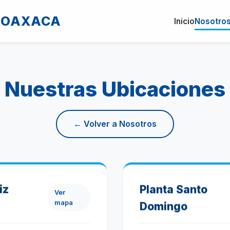
E OAXACA
Inicio
Nosotro
Nuestras Ubicaciones
← Volver a Nosotros
iz
Planta Santo
Ver
mapa
Domingo