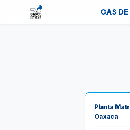
GAS D
Planta Matr
Oaxaca