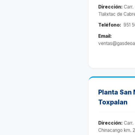
Dirección:
Carr. 
Tlalixtac de Cabr
Teléfono:
951 5
Email:
ventas@gasdeoa
Planta San 
Toxpalan
Dirección:
Carr.
Chinacango km. 2.